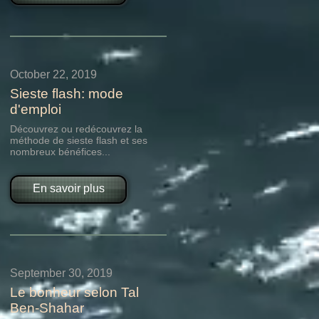
October 22, 2019
Sieste flash: mode
d'emploi
Découvrez ou redécouvrez la
méthode de sieste flash et ses
nombreux bénéfices...
En savoir plus
September 30, 2019
Le bonheur selon Tal
Ben-Shahar