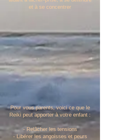
et à se concentrer
Pour vous parents, voici ce que le
Reiki peut apporter à votre enfant :
- Relâcher les tensions
- Libérer les angoisses et peurs