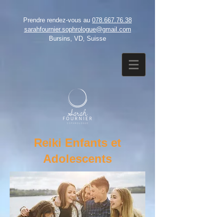
Prendre rendez-vous au
078.667.76.38
sarahfournier.sophrologue@gmail.com
Bursins, VD, Suisse​
Reiki Enfants et
Adolescents